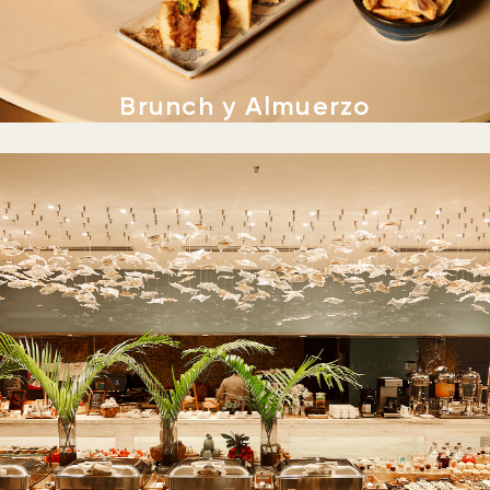
Brunch y Almuerzo