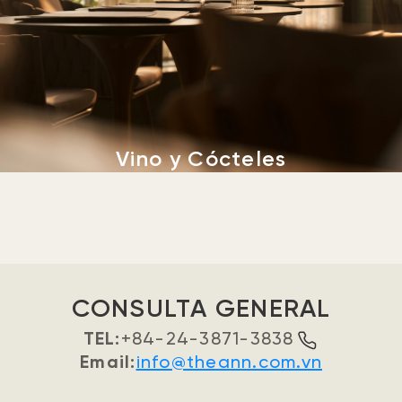
Vino y Cócteles
CONSULTA GENERAL
TEL:
+84-24-3871-3838
Email:
info@theann.com.vn