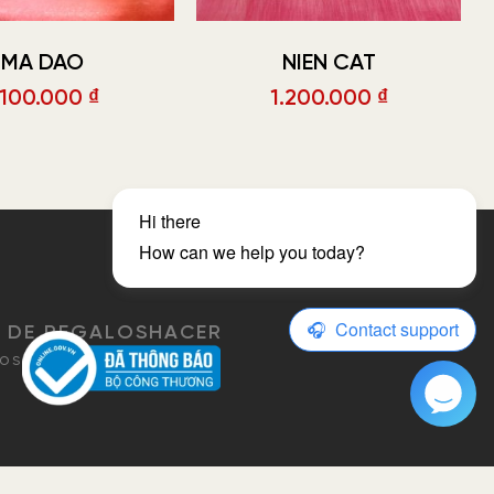
MA DAO
NIEN CAT
.100.000
₫
1.200.000
₫
 DE REGALOS
HACER
os