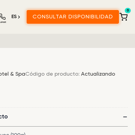
0
ES
CONSULTAR DISPONIBILIDAD
LAMAR
otel & Spa
Código de producto:
Actualizando
cto