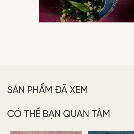
SẢN PHẨM ĐÃ XEM
CÓ THỂ BẠN QUAN TÂM