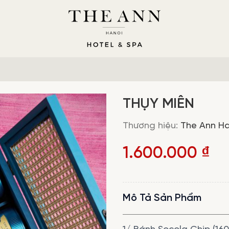
THỤY MIÊN
Thương hiệu:
The Ann Ha
1.600.000
₫
Mô Tả Sản Phẩm