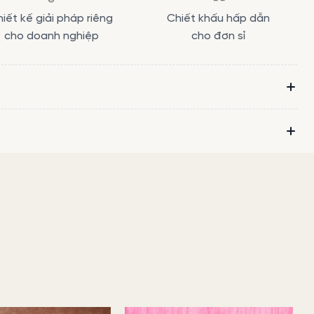
hiết kế giải pháp riêng
Chiết khấu hấp dẫn
cho doanh nghiệp
cho đơn sỉ