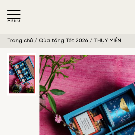
MENU
Trang chủ
/
Qùa tặng Tết 2026
/ THỤY MIÊN