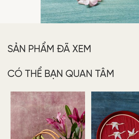
SẢN PHẨM ĐÃ XEM
CÓ THỂ BẠN QUAN TÂM