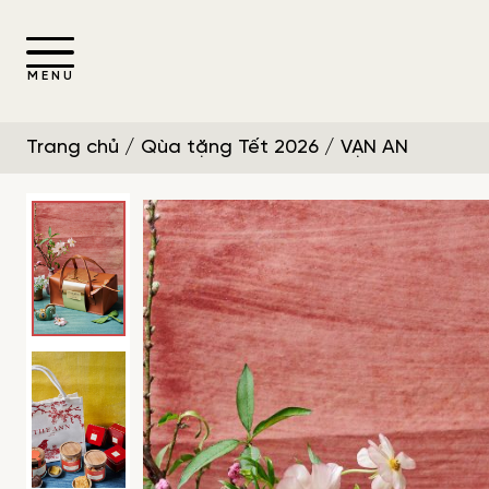
MENU
Trang chủ
/
Qùa tặng Tết 2026
/ VẠN AN