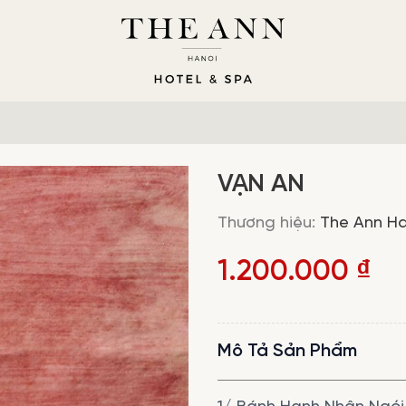
VẠN AN
Thương hiệu:
The Ann Ha
1.200.000
₫
Mô Tả Sản Phẩm